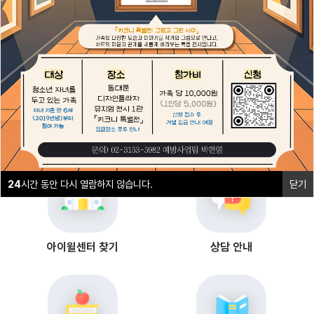
1
2
24
시간 동안 다시 열람하지 않습니다.
닫기
24
시간 동안 다시 열람하지 않습니다.
닫기
아이윌센터 찾기
상담 안내