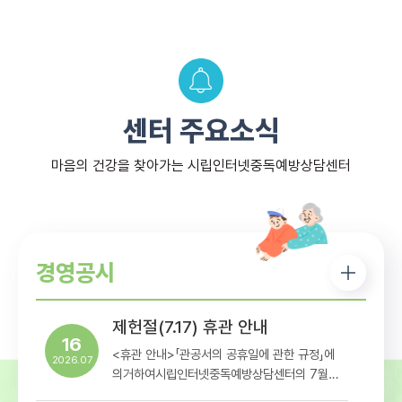
센터 주요소식
마음의 건강을 찾아가는 시립인터넷중독예방상담센터
경영공시
제헌절(7.17) 휴관 안내
16
<휴관 안내>「관공서의 공휴일에 관한 규정」에
2026.07
의거하여시립인터넷중독예방상담센터의 7월
17일 휴관일정을아래와 같이 안내해드리오니