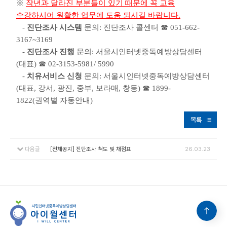
※
작년과 달라진 부분들이 있기 때문에 꼭 교육
수강하시어 원활한 업무에 도움 되시길 바랍니다.
-
진단조사
시스템
문의: 진단조사 콜센터 ☎ 051-662-
3167~3169
-
진단조사
진행
문의: 서울시인터넷중독예방상담센터
(대표)
☎ 02-3153-5981/ 5990
-
치유서비스
신청
문의: 서울시인터넷중독예방상담센터
(대표, 강서, 광진, 중부, 보라매, 창동)
☎ 1899-
1822(권역별 자동안내)
목록
다음글
[전체공지] 진단조사 척도 및 채점표
26.03.23