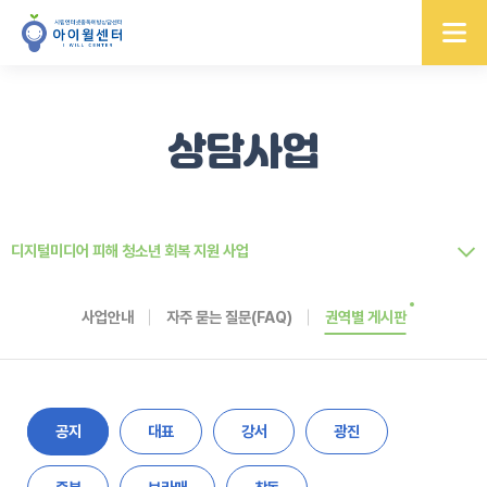
상담사업
디지털미디어 피해 청소년 회복 지원 사업
사업안내
자주 묻는 질문(FAQ)
권역별 게시판
공지
대표
강서
광진