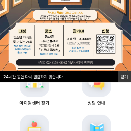
1
2
24
시간 동안 다시 열람하지 않습니다.
닫기
24
시간 동안 다시 열람하지 않습니다.
닫기
아이윌센터 찾기
상담 안내