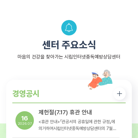
센터 주요소식
마음의 건강을 찾아가는 시립인터넷중독예방상담센터
경영공시
제헌절(7.17) 휴관 안내
16
<휴관 안내>「관공서의 공휴일에 관한 규정」에
2026.07
의거하여시립인터넷중독예방상담센터의 7월
17일 휴관일정을아래와 같이 안내해드리오니