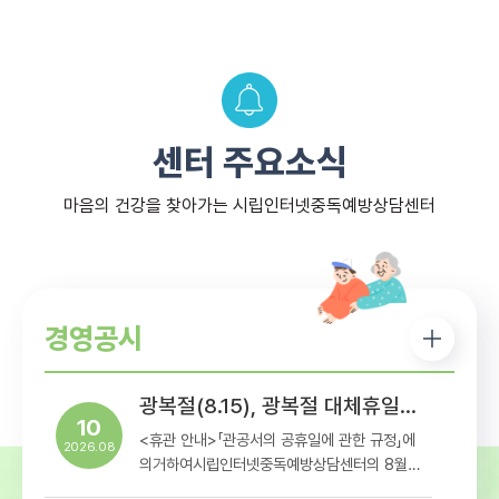
센터 주요소식
마음의 건강을 찾아가는 시립인터넷중독예방상담센터
경영공시
광복절(8.15), 광복절 대체휴일(8.17) 휴관 안내
10
<휴관 안내>「관공서의 공휴일에 관한 규정」에
2026.08
의거하여시립인터넷중독예방상담센터의 8월
15일(토), 8월 17일(월) 휴관일정을아래와