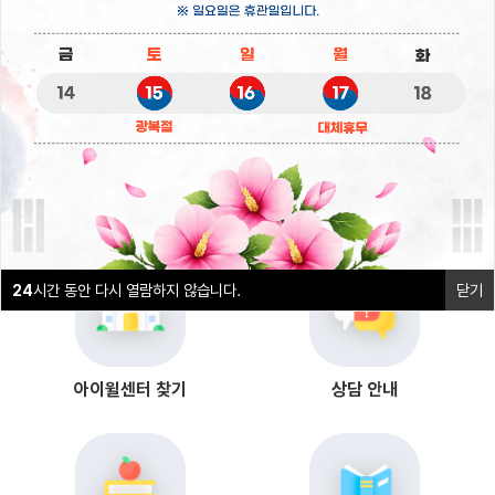
1
2
24
시간 동안 다시 열람하지 않습니다.
닫기
24
시간 동안 다시 열람하지 않습니다.
닫기
아이윌센터 찾기
상담 안내