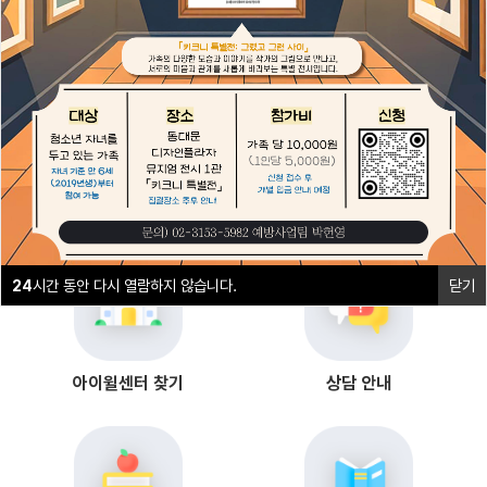
1
2
24
시간 동안 다시 열람하지 않습니다.
닫기
24
시간 동안 다시 열람하지 않습니다.
닫기
아이윌센터 찾기
상담 안내