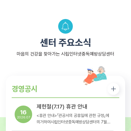
센터 주요소식
마음의 건강을 찾아가는 시립인터넷중독예방상담센터
경영공시
제헌절(7.17) 휴관 안내
16
<휴관 안내>「관공서의 공휴일에 관한 규정」에
2026.07
의거하여시립인터넷중독예방상담센터의 7월
17일 휴관일정을아래와 같이 안내해드리오니