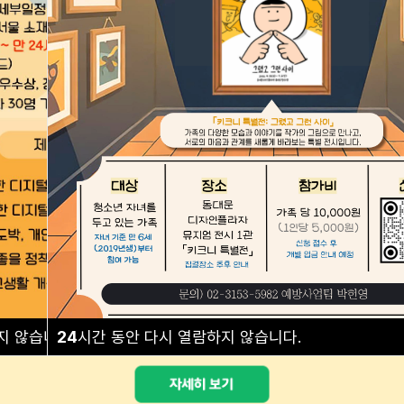
예방교육 안내
프로그램 안내
지 않습니다.
24
시간 동안 다시 열람하지 않습니다.
닫기