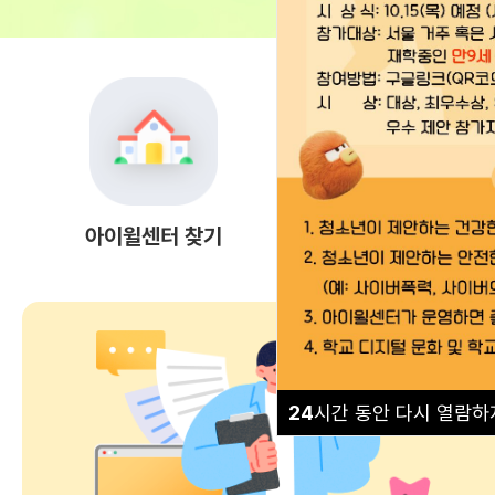
아이윌센터 찾기
상담 안내
24
시간 동안 다시 열람하