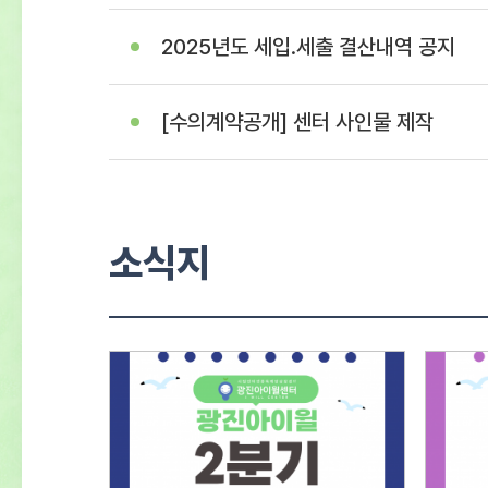
2025년도 세입.세출 결산내역 공지
[수의계약공개] 센터 사인물 제작
소식지