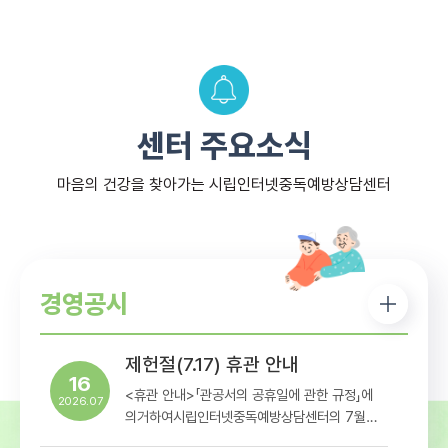
센터 주요소식
마음의 건강을 찾아가는 시립인터넷중독예방상담센터
경영공시
제헌절(7.17) 휴관 안내
16
<휴관 안내>「관공서의 공휴일에 관한 규정」에
2026.07
의거하여시립인터넷중독예방상담센터의 7월
17일 휴관일정을아래와 같이 안내해드리오니