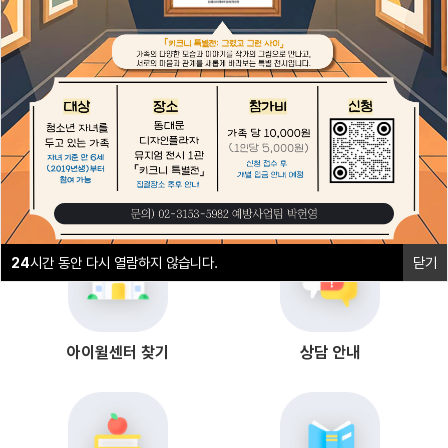
1
2
24
시간 동안 다시 열람하지 않습니다.
닫기
24
시간 동안 다시 열람하지 않습니다.
닫기
아이윌센터 찾기
상담 안내