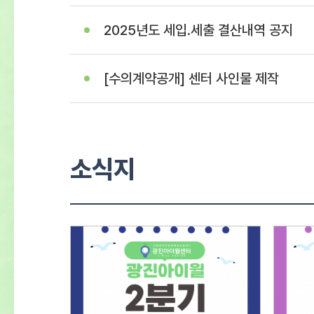
2025년도 세입.세출 결산내역 공지
[수의계약공개] 센터 사인물 제작
소식지