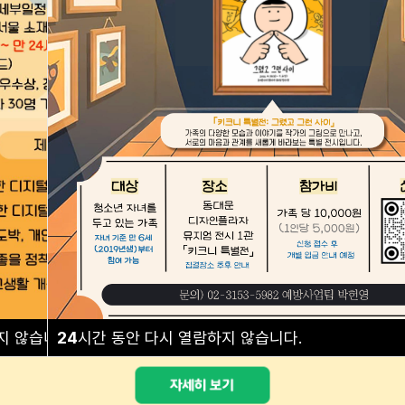
예방교육 안내
프로그램 안내
지 않습니다.
24
시간 동안 다시 열람하지 않습니다.
닫기