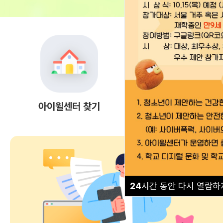
아이윌센터 찾기
상담 안내
24
시간 동안 다시 열람하