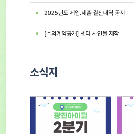
2025년도 세입.세출 결산내역 공지
[수의계약공개] 센터 사인물 제작
소식지