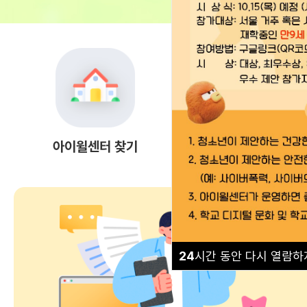
아이윌센터 찾기
상담 안내
24
시간 동안 다시 열람하