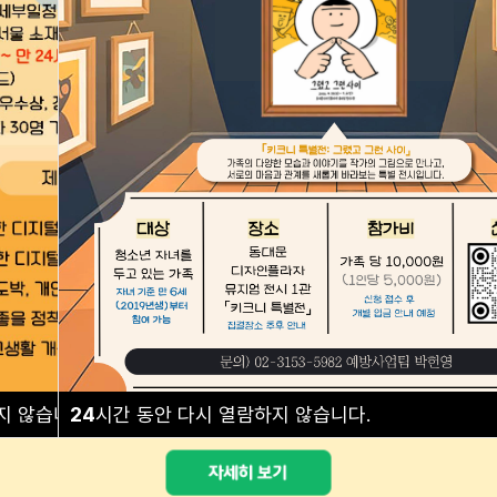
예방교육 안내
프로그램 안내
지 않습니다.
24
시간 동안 다시 열람하지 않습니다.
닫기